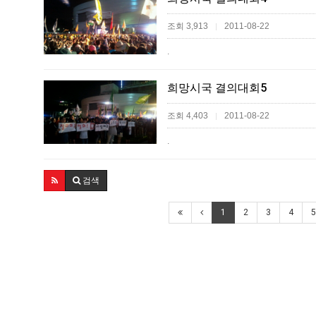
조회 3,913
2011-08-22
|
.
희망시국 결의대회5
조회 4,403
2011-08-22
|
.
검색
1
2
3
4
5