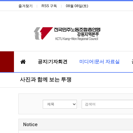
즐겨찾기
RSS 구독
08월 08일(토)
공지|기자회견
미디어|문서 자료실
사진과 함께 보는 투쟁
Notice