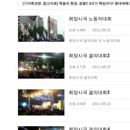
[기자회견문, 참고자료] 죽음의 현장, 쌍용C＆E가 책임자다! 중대
희망시국 노동자대회
조회 4,480
2011-08-22
|
희망시국 결의대회 전 노동자대회
희망시국 결의대회2
조회 4,778
2011-08-22
|
희망시국 결의대회
희망시국 결의대회3
조회 3,648
2011-08-22
|
.
희망시국 결의대회4