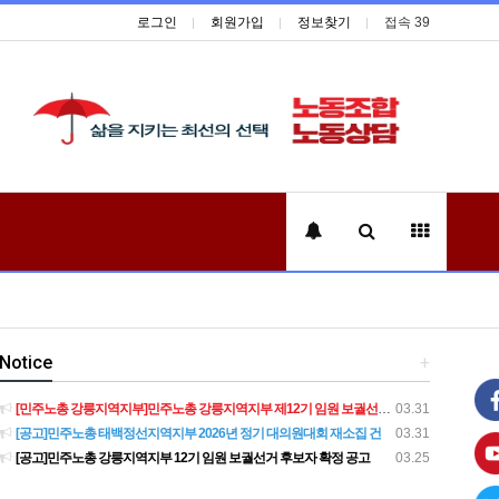
로그인
회원가입
정보찾기
접속 39
Notice
+
[민주노총 강릉지역지부]민주노총 강릉지역지부 제12기 임원 보궐선거결과 공고
03.31
[공고]민주노총 태백정선지역지부 2026년 정기 대의원대회 재소집 건
03.31
[공고]민주노총 강릉지역지부 12기 임원 보궐선거 후보자 확정 공고
03.25