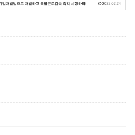
재해기업처벌법으로 처벌하고 특별근로감독 즉각 시행하라!
2022.02.24