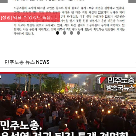
Previous
Nex
[성명] 막을 수 있었던 죽음, …
민주노총 뉴스 NEWS