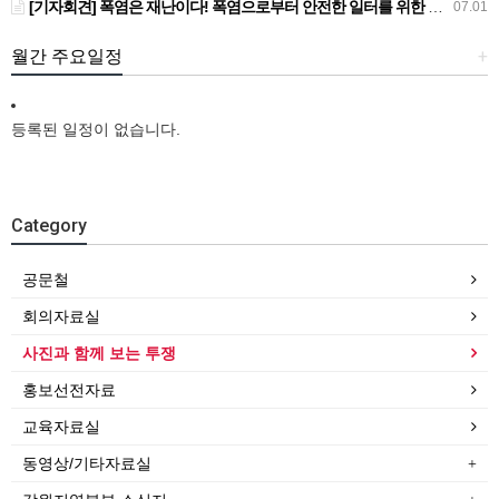
[기자회견] 폭염은 재난이다! 폭염으로부터 안전한 일터를 위한 민주노총 강원지역본부 폭염감시단 선포 기자회견
07.01
월간 주요일정
+
등록된 일정이 없습니다.
Category
공문철
회의자료실
사진과 함께 보는 투쟁
홍보선전자료
교육자료실
동영상/기타자료실