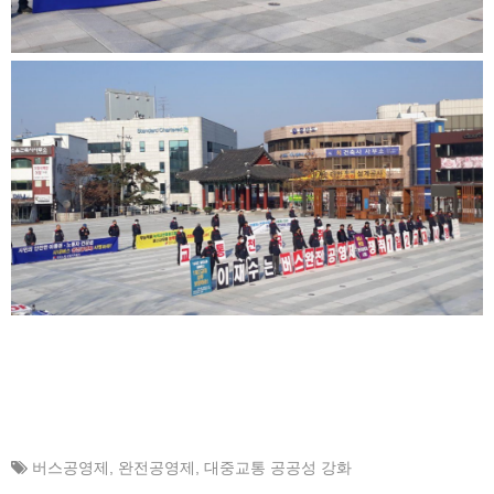
버스공영제
,
완전공영제
,
대중교통 공공성 강화