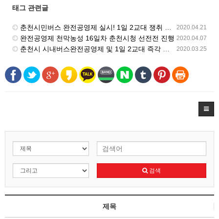
태그 관련글
춘천시민버스 완전공영제 실시! 1일 2교대 쟁취 결의대회 춘천시청에서 개최
2020.04.21
완전공영제 천막농성 16일차 춘천시청 선전전 진행
2020.04.07
춘천시 시내버스완전공영제 및 1일 2교대 즉각 시행 촉구 선전전 진행
2020.03.25
검색
제목