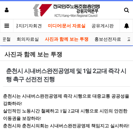
메인
공지|기자회견
미디어|문서 자료실
공유게시판
선거관
공문철
회의자료실
사진과 함께 보는 투쟁
홍보선전자료
교
사진과 함께 보는 투쟁
춘천시 시내버스완전공영제 및 1일 2교대 즉각 시
행 촉구 선전전 진행
춘천시는 시내버스완전공영제 즉각 시행으로 대중교통 공공성을
강화하라!
살인적인 노동시간 철폐하고 1일 2교대 시행으로 시민의 안전한
이동권을 보장하라!
춘천시와 춘천시의회는 시내버스완전공영제 책임지고 실시하라!