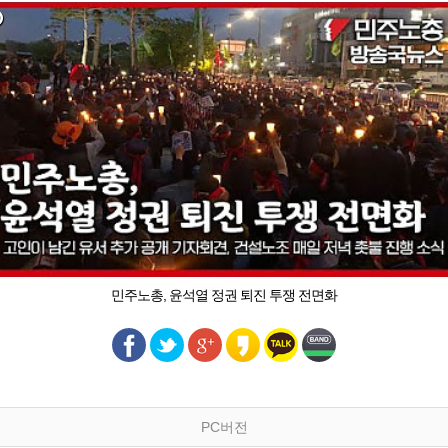
민주노총, 윤석열 정권 퇴진 투쟁 전면화
PC버전