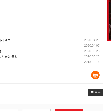
에서 개최
2020.04.21
2020.04.07
행
2020.03.25
 천막농성 돌입
2020.03.23
2018.10.18
목록