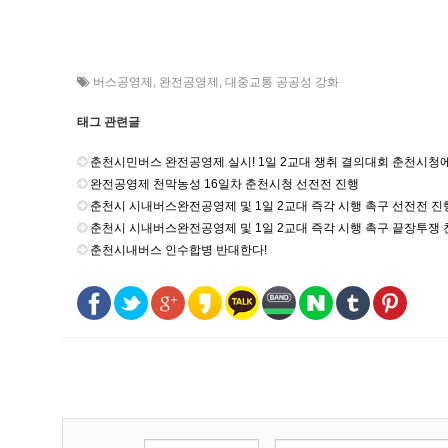
버스공영제
,
완전공영제
,
대중교통 공공성 강화
태그 관련글
춘천시민버스 완전공영제 실시! 1일 2교대 쟁취 결의대회 춘천시청
완전공영제 천막농성 16일차 춘천시청 선전전 진행
춘천시 시내버스완전공영제 및 1일 2교대 즉각 시행 촉구 선전전 진
춘천시 시내버스완전공영제 및 1일 2교대 즉각 시행 촉구 끝장투쟁
춘천시내버스 인수합병 반대한다!