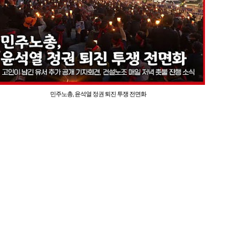
민주노총, 윤석열 정권 퇴진 투쟁 전면화