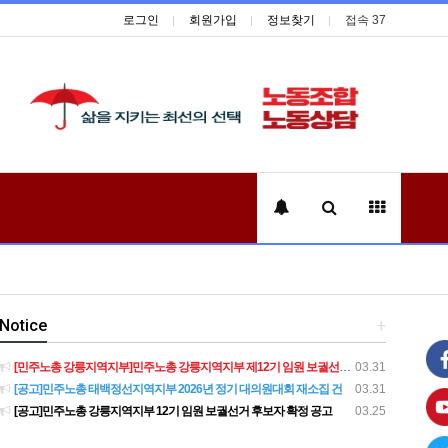
로그인
회원가입
정보찾기
접속 37
Notice
+
[민주노총 강릉지역지부]민주노총 강릉지역지부 제12기 임원 보궐선거결과 공고
03.31
[공고]민주노총 태백정선지역지부 2026년 정기 대의원대회 재소집 건
03.31
[공고]민주노총 강릉지역지부 12기 임원 보궐선거 후보자 확정 공고
03.25