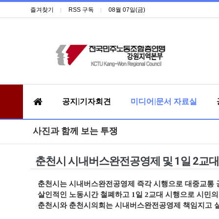
즐겨찾기
RSS 구독
08월 07일(금)
공지|기자회견
미디어|문서 자료실
사진과 함께 보는 투쟁
춘천시 시내버스완전공영제 및 1일 2교대
춘천시는 시내버스완전공영제 즉각 시행으로 대중교통 
살인적인 노동시간 철폐하고 1일 2교대 시행으로 시민의
춘천시와 춘천시의회는 시내버스완전공영제 책임지고 