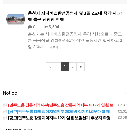
춘천시 시내버스완전공영제 및 1일 2교대 즉각 시
새창
행 촉구 선전전 진행
0
5,394
춘천시는 시내버스완전공영제 즉각 시행으로 대중교
통 공공성을 강화하라!​살인적인 노동시간 철폐하고 1
일 2교대…
더보기
1
Notice
+
[민주노총 강릉지역지부]민주노총 강릉지역지부 제12기 임원 보궐선거결과 공고
03.31
[공고]민주노총 태백정선지역지부 2026년 정기 대의원대회 재소집 건
03.31
[공고]민주노총 강릉지역지부 12기 임원 보궐선거 후보자 확정 공고
03.25