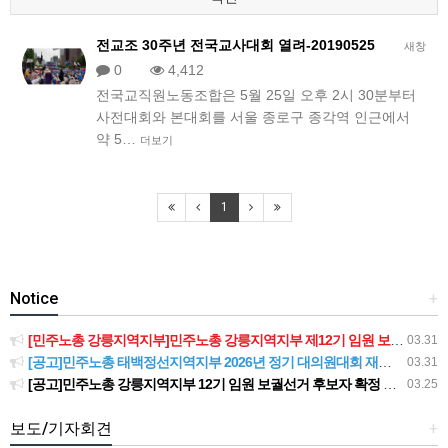
전교조 30주년 전국교사대회 열려-20190525
새창
0
4,412
전국교직원노동조합은 5월 25일 오후 2시 30분부터
사전대회와 본대회를 서울 종로구 종각역 인근에서
약 5…
더보기
1
Notice
+
[민주노총 강릉지역지부]민주노총 강릉지역지부 제12기 임원 보궐선거결과 공고
03.31
[공고]민주노총 태백정선지역지부 2026년 정기 대의원대회 재소집 건
03.31
[공고]민주노총 강릉지역지부 12기 임원 보궐선거 후보자 확정 공고
03.25
보도/기자회견
+