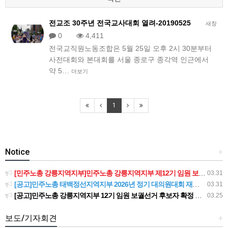
전교조 30주년 전국교사대회 열려-20190525
새창
0
4,411
전국교직원노동조합은 5월 25일 오후 2시 30분부터
사전대회와 본대회를 서울 종로구 종각역 인근에서
약 5…
더보기
1
Notice
+
[민주노총 강릉지역지부]민주노총 강릉지역지부 제12기 임원 보궐선거결과 공고
03.31
[공고]민주노총 태백정선지역지부 2026년 정기 대의원대회 재소집 건
03.31
[공고]민주노총 강릉지역지부 12기 임원 보궐선거 후보자 확정 공고
03.25
보도/기자회견
+