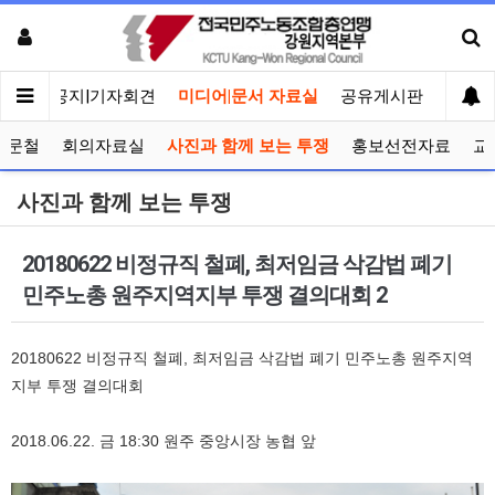
메인
공지|기자회견
미디어|문서 자료실
공유게시판
선거관
공문철
회의자료실
사진과 함께 보는 투쟁
홍보선전자료
교
사진과 함께 보는 투쟁
20180622 비정규직 철폐, 최저임금 삭감법 폐기
민주노총 원주지역지부 투쟁 결의대회 2
20180622 비정규직 철폐, 최저임금 삭감법 폐기 민주노총 원주지역
지부 투쟁 결의대회
2018.06.22. 금 18:30 원주 중앙시장 농협 앞