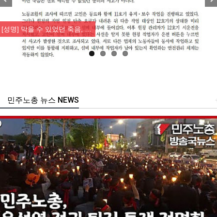
Previous
Nex
[성명] 막을 수 있었던 죽음, …
민주노총 뉴스 NEWS