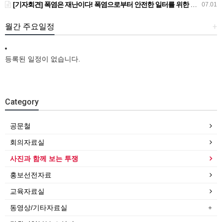
[기자회견] 폭염은 재난이다! 폭염으로부터 안전한 일터를 위한 민주노총 강원지역본부 폭염감시단 선포 기자회견
07.01
월간 주요일정
+
등록된 일정이 없습니다.
Category
공문철
회의자료실
사진과 함께 보는 투쟁
홍보선전자료
교육자료실
동영상/기타자료실