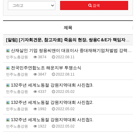
검색
제목
[알림]
[기자회견문, 참고자료] 죽음의 현장, 쌍용C＆E가 책임자다! 중대재해기업처벌법으로 처벌하고 특별근로감독 즉…
산재살인 기업 쌍용씨앤이 대표이사 중대재해기업처벌법 강력처벌 촉구 피켓티선전전 진행 중
민주노총강원
3874
2022.08.11
전국민주연합노조 해운지부 투쟁소식
민주노총강원
3847
2022.08.11
132주년 세계노동절 강원지역대회 사진첩3.
민주노총강원
4337
2022.05.02
132주년 세계노동절 강원지역대회 사진첩2.
민주노총강원
1992
2022.05.02
132주년 세계노동절 강원지역대회 사진첩1.
민주노총강원
1922
2022.05.02