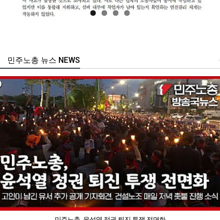
민주노총 뉴스 NEWS
민주노총, 윤석열 정권 퇴진 투쟁 전면화