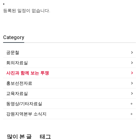
등록된 일정이 없습니다.
Category
공문철
회의자료실
사진과 함께 보는 투쟁
홍보선전자료
교육자료실
동영상/기타자료실
강원지역본부 소식지
많이 본 글
태그