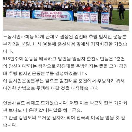
노동시민사회등 54개 단체로 결성된 김진태 추방 범시민 운동본
부가 2월 18일, 11시 30분에 춘천시청 앞에서 기자회견을 가졌습
니다.
518민주화 운동을 왜곡하고 망언을 일삼자 춘천시민들은 "춘천
의 망신이다"라는 생각으로 김진태를 추방하자는 뜻을 모아 김진
태 추방 범시민운동본부를 결성하였습니다.
이 범시민운동본부는 앞으로 김진태를 춘천에서 추방하기 위해
다양한 방법으로 투쟁해 나갈 것을 다짐했습니다.
언론사들도 취재도 뜨거웠습니다. 어떤 이는 박근혜 탄핵 기자회
견 보다도 더 온것 같다는 말을 하더군요.
그 만큼 강원도의 뜨거운 감자가 되어 전국의 이목을 받을 것 같
습니다.