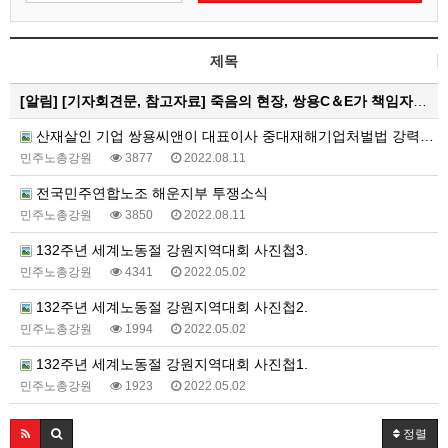
제목
[알림]
[기자회견문, 참고자료] 죽음의 현장, 쌍용C＆E가 책임자다! 중대재해기업처벌법으로 처벌하고 특별근로감독 즉…
산재살인 기업 쌍용씨앤이 대표이사 중대재해기업처벌법 강력처벌 촉구 피켓티선전전 진행 중
민주노총강원
3877
2022.08.11
전국민주연합노조 해운지부 투쟁소식
민주노총강원
3850
2022.08.11
132주년 세계노동절 강원지역대회 사진첩3.
민주노총강원
4341
2022.05.02
132주년 세계노동절 강원지역대회 사진첩2.
민주노총강원
1994
2022.05.02
132주년 세계노동절 강원지역대회 사진첩1.
민주노총강원
1923
2022.05.02
정렬