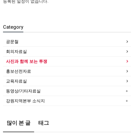
등록된 일정이 없습니다.
Category
공문철
회의자료실
사진과 함께 보는 투쟁
홍보선전자료
교육자료실
동영상/기타자료실
강원지역본부 소식지
많이 본 글
태그