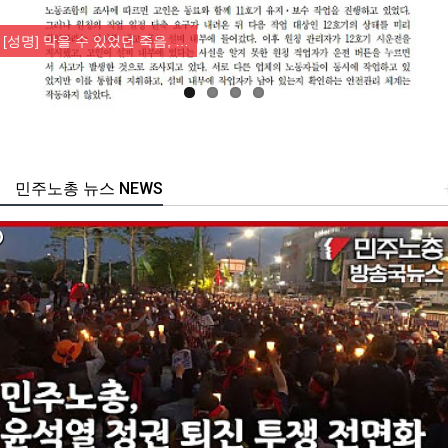
Previous
Nex
[성명] 막을 수 있었던 죽음, …
민주노총 뉴스 NEWS