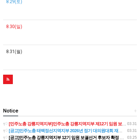
8.29(토)
8.30(일)
8.31(월)
Notice
+
[민주노총 강릉지역지부]민주노총 강릉지역지부 제12기 임원 보궐선거결과 공고
03.31
[공고]민주노총 태백정선지역지부 2026년 정기 대의원대회 재소집 건
03.31
[공고]민주노총 강릉지역지부 12기 임원 보궐선거 후보자 확정 공고
03.25