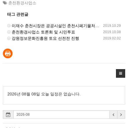
춘천환경사업소
태그 관련글
이재수 춘천시장은 공공시설인 춘천시폐기물처리시설(춘천환경공원)의 민간위탁을 해지하고 직접운영 결단하라!
2019.10.29
춘천환경사업소 토론회 및 시민투표
2019.10.08
강원정보문화진흥원 토요 선전전 진행
2019.02.02
2026년 08월 08일 오늘 일정은 없습니다.