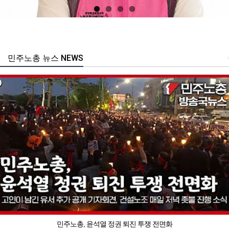
민주노총 뉴스 NEWS
민주노총, 윤석열 정권 퇴진 투쟁 전면화