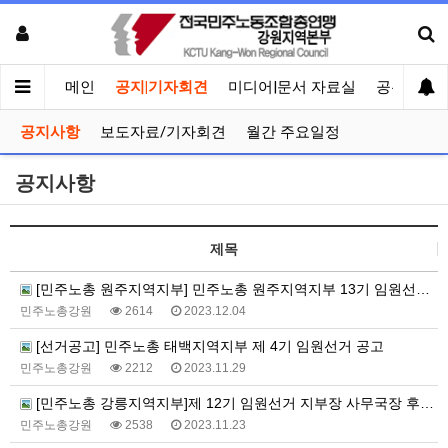
메인
공지|기자회견
미디어|문서 자료실
공유게시
공지사항
보도자료/기자회견
월간 주요일정
공지사항
제목
[민주노총 원주지역지부] 민주노총 원주지역지부 13기 임원선거 당선자 결정공고
민주노총강원
2614
2023.12.04
[선거공고] 민주노총 태백지역지부 제 4기 임원선거 공고
민주노총강원
2212
2023.11.29
[민주노총 강릉지역지부]제 12기 임원선거 지부장 사무국장 후보 등록 확정 공고
민주노총강원
2538
2023.11.23