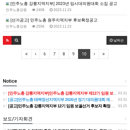
[민주노총 강릉지역지부] 2023년 임시대의원대회 소집 공고
민주노총강원
2408
2023.11.23
[선거공고] 민주노총 원주지역지부 후보확정공고
민주노총강원
2556
2023.11.23
날짜순
6
7
8
9
10
Notice
+
[민주노총 강릉지역지부]민주노총 강릉지역지부 제12기 임원 보궐선거결과 공고
03.31
[공고]민주노총 태백정선지역지부 2026년 정기 대의원대회 재소집 건
03.31
[공고]민주노총 강릉지역지부 12기 임원 보궐선거 후보자 확정 공고
03.25
보도/기자회견
+