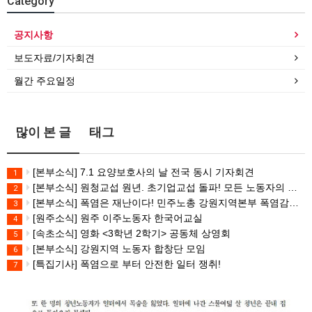
Category
공지사항
보도자료/기자회견
월간 주요일정
많이 본 글
태그
[본부소식] 7.1 요양보호사의 날 전국 동시 기자회견
1
[본부소식] 원청교섭 원년. 초기업교섭 돌파! 모든 노동자의 노동기본권 쟁취! 민주노총 7.15 총파업대회
2
[본부소식] 폭염은 재난이다! 민주노총 강원지역본부 폭염감시단 선포 기자회견
3
[원주소식] 원주 이주노동자 한국어교실
4
[속초소식] 영화 <3학년 2학기> 공동체 상영회
5
[본부소식] 강원지역 노동자 합창단 모임
6
[특집기사] 폭염으로 부터 안전한 일터 쟁취!
7