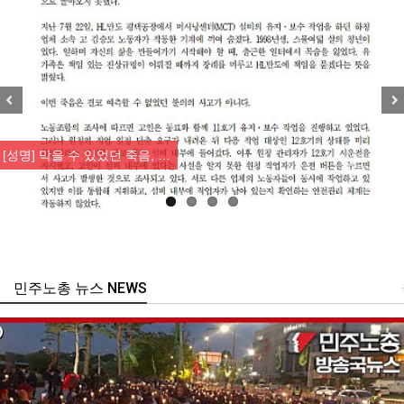
Previous
Nex
[성명] 막을 수 있었던 죽음, …
민주노총 뉴스 NEWS