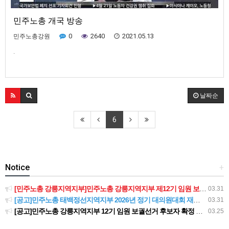
민주노총 개국 방송
0
2640
2021.05.13
민주노총강원
.
날짜순
6
Notice
+
[민주노총 강릉지역지부]민주노총 강릉지역지부 제12기 임원 보궐선거결과 공고
03.31
[공고]민주노총 태백정선지역지부 2026년 정기 대의원대회 재소집 건
03.31
[공고]민주노총 강릉지역지부 12기 임원 보궐선거 후보자 확정 공고
03.25