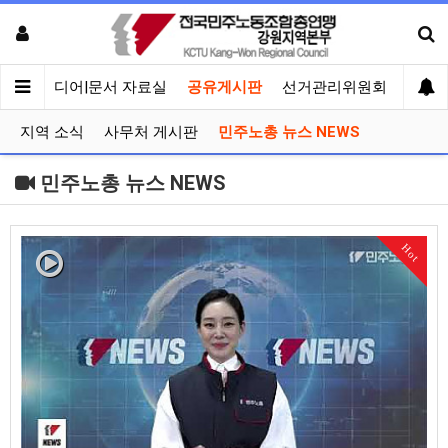
회견
미디어|문서 자료실
공유게시판
선거관리위원회
지역 소식
사무처 게시판
민주노총 뉴스 NEWS
민주노총 뉴스 NEWS
Hot