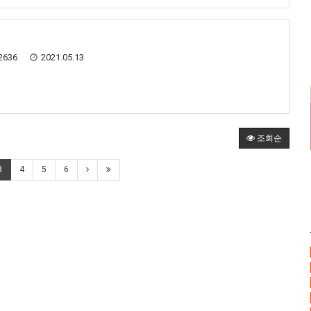
2636
2021.05.13
조회순
3
4
5
6