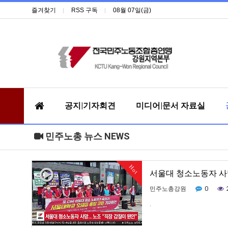
즐겨찾기
RSS 구독
08월 07일(금)
공지|기자회견
미디어|문서 자료실
민주노총 뉴스 NEWS
Hot
서울대 청소노동자 사망.
0
민주노총강원
.