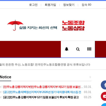
로그인
회원가입
정보찾기
접속 80
들의 든든한 우산, 노동조합! 전국민주노동조합총연맹 공식 유튜브입니다
Notice
+
[민주노총 강릉지역지부]민주노총 강릉지역지부 제12기 임원 보궐선거결과 공고
03.31
[공고]민주노총 태백정선지역지부 2026년 정기 대의원대회 재소집 건
03.31
[공고]민주노총 강릉지역지부 12기 임원 보궐선거 후보자 확정 공고
03.25