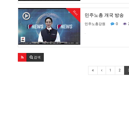
Hot
민주노총 개국 방송
0
민주노총강원
.
검색
1
2