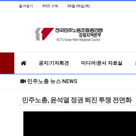
즐겨찾기
RSS 구독
08월 06일(목)
공지|기자회견
미디어|문서 자료실
민주노총 뉴스 NEWS
민주노총, 윤석열 정권 퇴진 투쟁 전면화