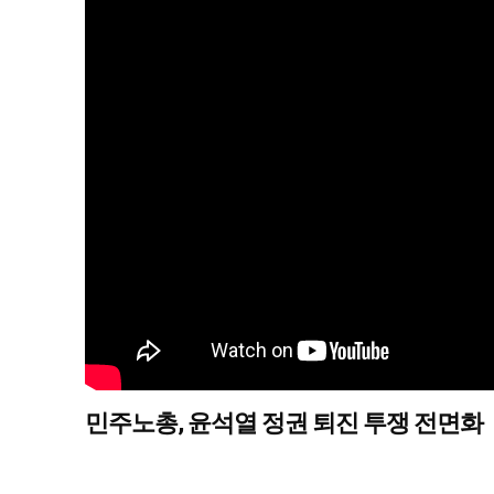
민주노총, 윤석열 정권 퇴진 투쟁 전면화