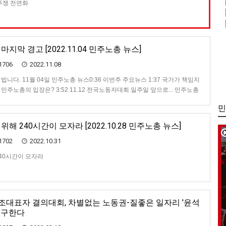
투쟁 전면화
지막 경고 [2022.11.04 민주노총 뉴스]
1706
2022.11.08
니다. 11월 04일 민주노총 뉴스0:36 이번주 주요뉴스 1:37 국가가 책임지
. 민주노총의 입장은? 3:52 11.12 전국노동자대회 일주일 앞으로... 민주노총
기 성사를 위한 240시간 집중행동 8:38 공공부문 노동자들의 투쟁 10:39 지역
민
해 240시간이 모자라 [2022.10.28 민주노총 뉴스]
1702
2022.10.31
40시간이 모자라
노조대표자 결의대회, 차별없는 노동권-질좋은 일자리 '윤석
요구한다