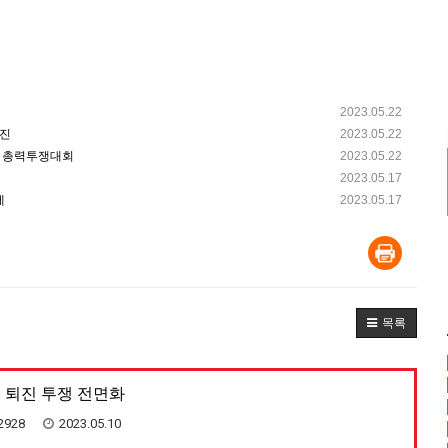
2023.05.22
행진
2023.05.22
발 총력투쟁대회
2023.05.22
2023.05.17
제
2023.05.17
목록
 퇴진 투쟁 전면화
2928
2023.05.10