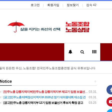
로그인
회원가입
정보찾기
접속 42
들의 든든한 우산, 노동조합! 전국민주노동조합총연맹 공식 유튜브입니다
Notice
+
[민주노총 강릉지역지부]민주노총 강릉지역지부 제12기 임원 보궐선거결과 공고
03.31
[공고]민주노총 태백정선지역지부 2026년 정기 대의원대회 재소집 건
03.31
[공고]민주노총 강릉지역지부 12기 임원 보궐선거 후보자 확정 공고
03.25