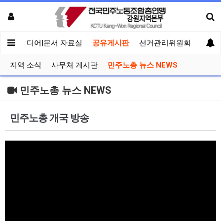
회견
미디어|문서 자료실
공유게시판
선거관리위원회
지역 소식
사무처 게시판
민주노총 뉴스 NEWS
민주노총 뉴스 NEWS
민주노총 개국 방송