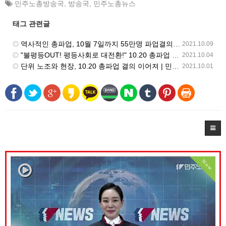
민주노총방송국
,
방송국
,
민주노총뉴스
태그 관련글
역사적인 총파업, 10월 7일까지 55만명 파업결의 | 민주노총 뉴스 | 2021.10.08
2021.10.09
"불평등OUT! 평등사회로 대전환!" 10.20 총파업 결의대회 열려 | 민주노총 뉴스 | 2021.10.01
2021.10.04
단위 노조와 현장, 10.20 총파업 결의 이어져 | 민주노총 뉴스 | 2021.9.17
2021.10.01
Now