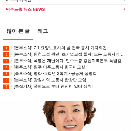
민주노총 뉴스 NEWS
많이 본 글
태그
[본부소식] 7.1 요양보호사의 날 전국 동시 기자회견
1
[본부소식] 원청교섭 원년. 초기업교섭 돌파! 모든 노동자의 노동기본권 쟁취! 민주노총 7.15 총파업대회
2
[본부소식] 폭염은 재난이다! 민주노총 강원지역본부 폭염감시단 선포 기자회견
3
[원주소식] 원주 이주노동자 한국어교실
4
[속초소식] 영화 <3학년 2학기> 공동체 상영회
5
[본부소식] 강원지역 노동자 합창단 모임
6
[특집기사] 폭염으로 부터 안전한 일터 쟁취!
7