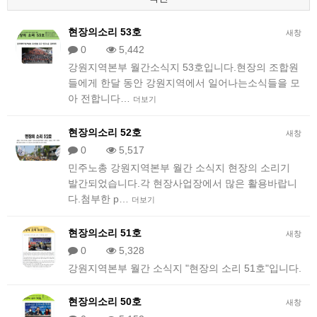
현장의소리 53호
새창
0
5,442
강원지역본부 월간소식지 53호입니다.현장의 조합원
들에게 한달 동안 강원지역에서 일어나는소식들을 모
아 전합니다…
더보기
현장의소리 52호
새창
0
5,517
민주노총 강원지역본부 월간 소식지 현장의 소리기
발간되었습니다.각 현장사업장에서 많은 활용바랍니
다.첨부한 p…
더보기
현장의소리 51호
새창
0
5,328
강원지역본부 월간 소식지 "현장의 소리 51호"입니다.
현장의소리 50호
새창