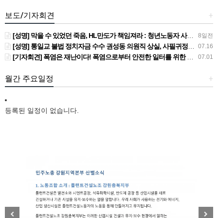
보도/기자회견
+
[성명] 막을 수 있었던 죽음, HL만도가 책임져라 : 청년노동자 사망사고의 철저한 진상규명과 재발방지 대책 마련하라
8일전
[성명] 통일교 불법 정치자금 수수 권성동 의원직 상실, 사필귀정이다
07.16
[기자회견] 폭염은 재난이다! 폭염으로부터 안전한 일터를 위한 민주노총 강원지역본부 폭염감시단 선포 기자회견
07.01
월간 주요일정
+
등록된 일정이 없습니다.