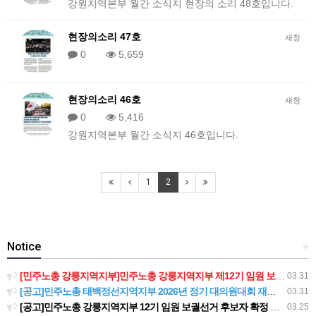
강원지역본부 월간 소식지 현장의 소리 48호입니다.
현장의소리 47호
새창
0
5,659
현장의소리 46호
새창
0
5,416
​강원지역본부 월간 소식지 46호입니다.
1
2
Notice
+
[민주노총 강릉지역지부]민주노총 강릉지역지부 제12기 임원 보궐선거결과 공고
03.31
[공고]민주노총 태백정선지역지부 2026년 정기 대의원대회 재소집 건
03.31
[공고]민주노총 강릉지역지부 12기 임원 보궐선거 후보자 확정 공고
03.25