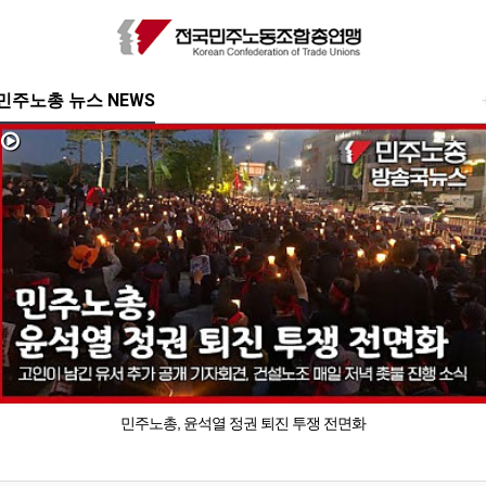
민주노총 뉴스 NEWS
민주노총, 윤석열 정권 퇴진 투쟁 전면화