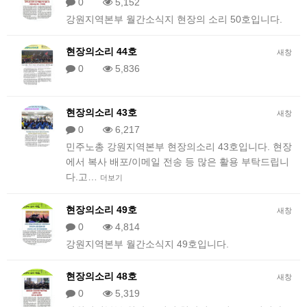
0
5,152
강원지역본부 월간소식지 현장의 소리 50호입니다.
현장의소리 44호
새창
0
5,836
현장의소리 43호
새창
0
6,217
민주노총 강원지역본부 현장의소리 43호입니다. 현장
에서 복사 배포/이메일 전송 등 많은 활용 부탁드립니
다.고…
더보기
현장의소리 49호
새창
0
4,814
강원지역본부 월간소식지 49호입니다.
현장의소리 48호
새창
0
5,319