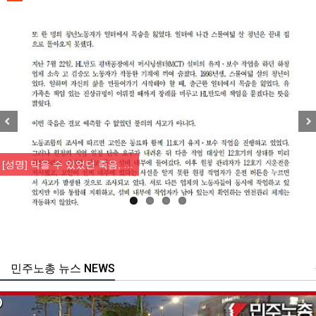
Previous
Nex
[성명] 막을 수 있었던 죽음, …
민주노총 뉴스 NEWS