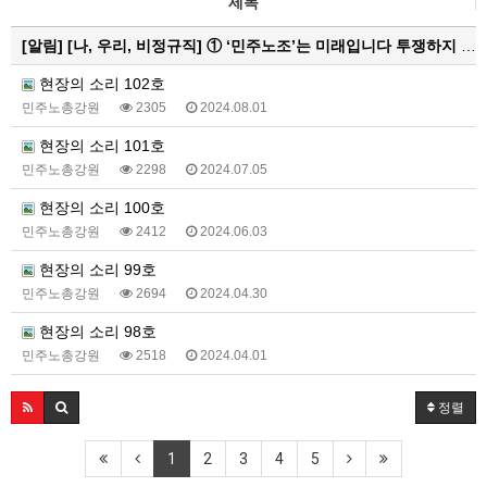
제목
[알림]
[나, 우리, 비정규직] ① ‘민주노조’는 미래입니다 투쟁하지 않으면 쟁취하지 못합니다
현장의 소리 102호
민주노총강원
2305
2024.08.01
현장의 소리 101호
민주노총강원
2298
2024.07.05
현장의 소리 100호
민주노총강원
2412
2024.06.03
현장의 소리 99호
민주노총강원
2694
2024.04.30
현장의 소리 98호
민주노총강원
2518
2024.04.01
정렬
1
2
3
4
5