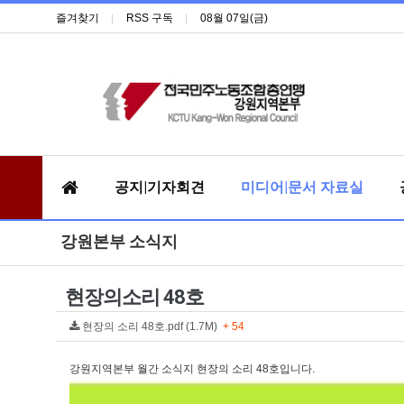
즐겨찾기
RSS 구독
08월 07일(금)
공지|기자회견
미디어|문서 자료실
강원본부 소식지
현장의소리 48호
현장의 소리 48호.pdf (1.7M)
+ 54
강원지역본부 월간 소식지 현장의 소리 48호입니다.