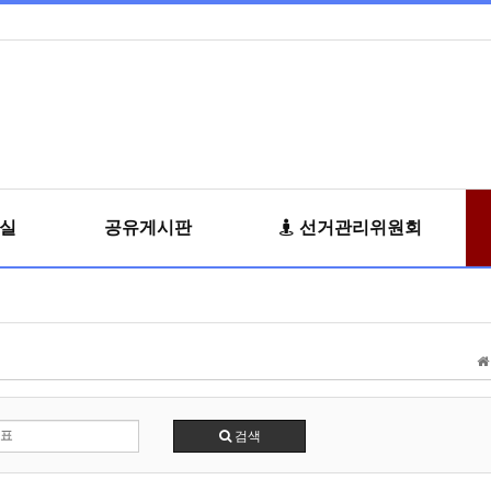
료실
공유게시판
선거관리위원회
검색