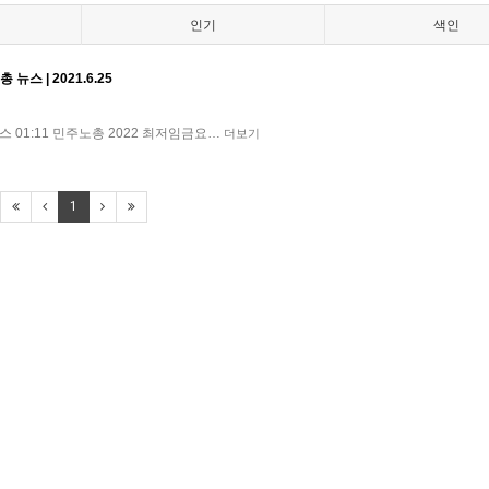
인기
색인
뉴스 | 2021.6.25
뉴스 01:11 민주노총 2022 최저임금요…
더보기
1