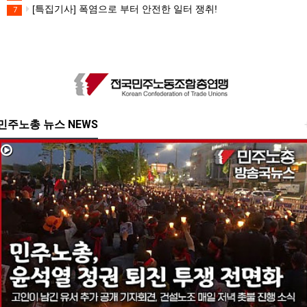
[특집기사] 폭염으로 부터 안전한 일터 쟁취!
7
민주노총 뉴스 NEWS