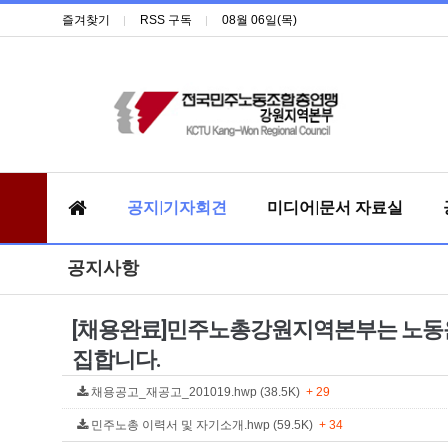
즐겨찾기
RSS 구독
08월 06일(목)
공지|기자회견
미디어|문서 자료실
공지사항
[채용완료]민주노총강원지역본부는 노동운
집합니다.
채용공고_재공고_201019.hwp (38.5K)
+ 29
민주노총 이력서 및 자기소개.hwp (59.5K)
+ 34