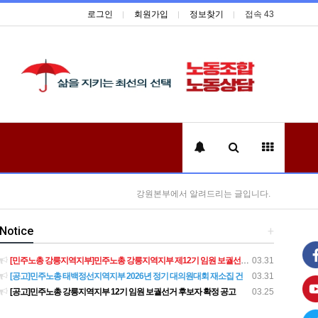
로그인
회원가입
정보찾기
접속 43
강원본부에서 알려드리는 글입니다.
Notice
+
[민주노총 강릉지역지부]민주노총 강릉지역지부 제12기 임원 보궐선거결과 공고
03.31
[공고]민주노총 태백정선지역지부 2026년 정기 대의원대회 재소집 건
03.31
[공고]민주노총 강릉지역지부 12기 임원 보궐선거 후보자 확정 공고
03.25