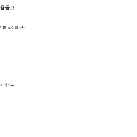
용공고
지를 모집합니다
.
하지역지부