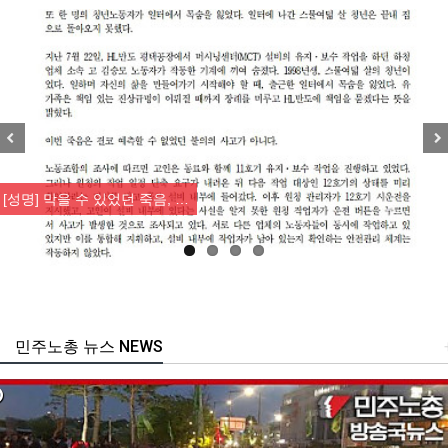
Previous
Nex
[성명] 막을 수 있었던 죽음, …
민주노총 뉴스 NEWS