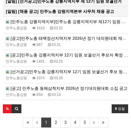
[알림]
[선거공고]민주노총 강릉지역지부 제 12기 임원 보궐선거
[알림]
[채용 공고] 민주노총 강원지역본부 사무처 채용 공고
[민주노총 강릉지역지부]민주노총 강릉지역지부 제12기 임원 보궐선거결과 공고
민주노총강원
1410
03.31
[공고]민주노총 태백정선지역지부 2026년 정기 대의원대회 재소집 건
민주노총강원
887
03.31
[공고]민주노총 강릉지역지부 12기 임원 보궐선거 후보자 확정 공고
민주노총강원
1401
03.25
[선거공고]민주노총 강릉지역지부 12기 임원 보궐선거 후보 등록 기간 연장 공고
민주노총강원
1074
03.20
[공고] 민주노총 동해삼척지부 2026년 정기대의원대회 소집 공고
민주노총강원
658
03.19
정렬
1
2
3
4
5