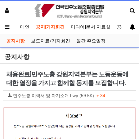
메인
공지|기자회견
미디어|문서 자료실
공유게시
공지사항
보도자료/기자회견
월간 주요일정
공지사항
채용완료]민주노총 강원지역본부는 노동운동에
대한 열정을 가지고 함께할 동지를 모집합니다.
민주노총 이력서 및 자기소개.hwp (59.5K)
+ 34