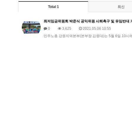
Total 1
최신
최저임금위원회 박준식 공익위원 사퇴촉구 및 유임반대 
0
3,625
2021.05.06 10:55
민주노총 강원지역본부(본부장 김원대)는 5월 6일 10