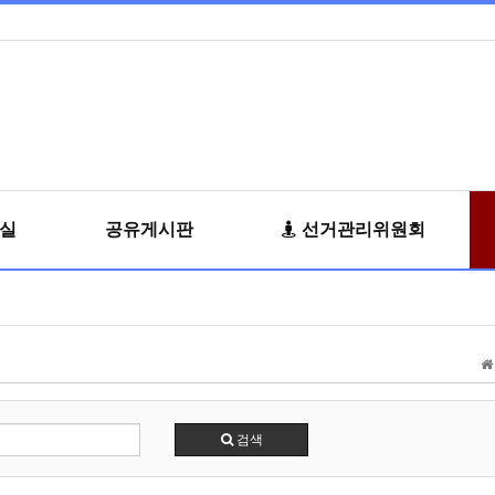
료실
공유게시판
선거관리위원회
검색