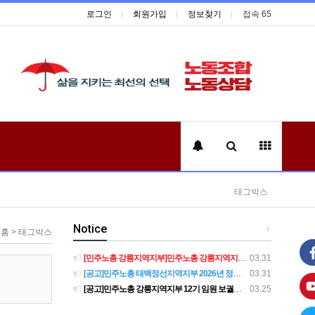
로그인
회원가입
정보찾기
접속 65
태그박스
Notice
+
홈 > 태그박스
[민주노총 강릉지역지부]민주노총 강릉지역지부 제12기 임원 보궐선거결과 공고
03.31
[공고]민주노총 태백정선지역지부 2026년 정기 대의원대회 재소집 건
03.31
[공고]민주노총 강릉지역지부 12기 임원 보궐선거 후보자 확정 공고
03.25