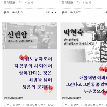
로 발표합니다…
로 발표합니다…
더보기
더보기
0
4,115
0
3,702
More
M
민주노총강원
여성노동자로서, 삶의
민주노총강원
여성노동자로서, 
|
|