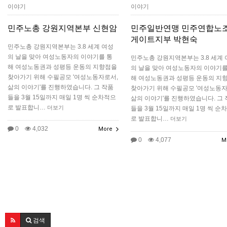
이야기
이야기
민주노총 강원지역본부 신현암
민주일반연맹 민주연합노조
게이트지부 박현숙
민주노총 강원지역본부는 3.8 세계 여성
의 날을 맞아 여성노동자의 이야기를 통
민주노총 강원지역본부는 3.8 세계 
해 여성노동권과 성평등 운동의 지향점을
의 날을 맞아 여성노동자의 이야기를
찾아가기 위해 수필공모 '여성노동자로서,
해 여성노동권과 성평등 운동의 지
삶의 이야기'를 진행하였습니다. 그 작품
찾아가기 위해 수필공모 '여성노동자
들을 3월 15일까지 매일 1명 씩 순차적으
삶의 이야기'를 진행하였습니다. 그 
로 발표합니…
더보기
들을 3월 15일까지 매일 1명 씩 순
로 발표합니…
더보기
0
4,032
More
0
4,077
M
검색