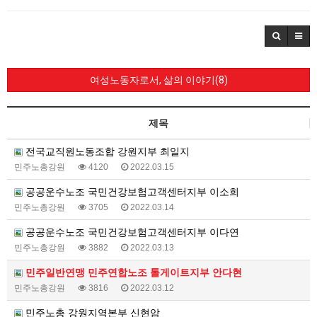
여성노동자로서, 삶의 이야기(8)
제목
전국교직원노동조합 강원지부 최일지
민주노총강원
4120
2022.03.15
공공운수노조 국민건강보험고객센터지부 이소희
민주노총강원
3705
2022.03.14
공공운수노조 국민건강보험고객센터지부 이다연
민주노총강원
3882
2022.03.13
민주일반연맹 민주연합노조 톨게이트지부 안다현
민주노총강원
3816
2022.03.12
민주노총 강원지역본부 신현암