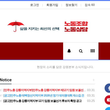
로그인
회원가입
정보찾기
접속 60
현장의 소리를 담은 강원본부 소식지입니다.
Notice
+
[민주노총 강릉지역지부]민주노총 강릉지역지부 제12기 임원 보궐선거결과 공고
03.31
[공고]민주노총 태백정선지역지부 2026년 정기 대의원대회 재소집 건
03.31
[공고]민주노총 강릉지역지부 12기 임원 보궐선거 후보자 확정 공고
03.25