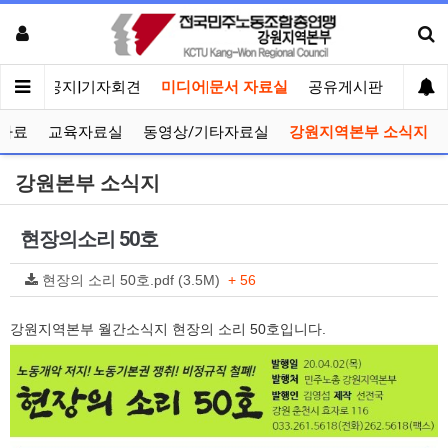
메인
공지|기자회견
미디어|문서 자료실
공유게시판
선거관
자료
교육자료실
동영상/기타자료실
강원지역본부 소식지
강원본부 소식지
현장의소리 50호
현장의 소리 50호.pdf (3.5M)
+ 56
강원지역본부 월간소식지 현장의 소리 50호입니다.