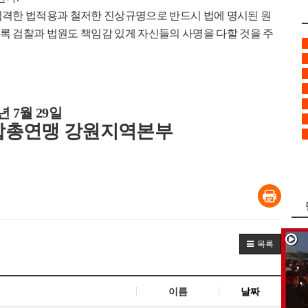
엄격한 법적용과 철저한 진상규명으로 반드시 법에 명시된 원
록 검찰과 법원도 책임감 있게 자신들의 사명을 다할 것을 주
년
7
월
29
일
총연맹 강원지역본부
민
목록
이름
날짜