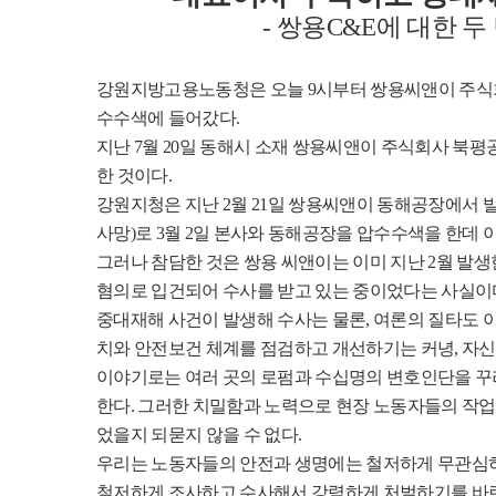
-
쌍용
C&E
에 대한 두
강원지방고용노동청은 오늘
9
시부터 쌍용씨앤이 주식
수수색에 들어갔다
.
지난
7
월
20
일 동해시 소재 쌍용씨앤이 주식회사 북평
한 것이다
.
강원지청은 지난
2
월
21
일 쌍용씨앤이 동해공장에서 
사망
)
로
3
월
2
일 본사와 동해공장을 압수수색을 한데 
그러나 참담한 것은 쌍용 씨앤이는 이미 지난
2
월 발생
혐의로 입건되어 수사를 받고 있는 중이었다는 사실이
중대재해 사건이 발생해 수사는 물론
,
여론의 질타도 
치와 안전보건 체계를 점검하고 개선하기는 커녕
,
자신
이야기로는 여러 곳의 로펌과 수십명의 변호인단을 꾸
한다
.
그러한 치밀함과 노력으로 현장 노동자들의 작업환
었을지 되묻지 않을 수 없다
.
우리는 노동자들의 안전과 생명에는 철저하게 무관심
철저하게 조사하고 수사해서 강력하게 처벌하기를 바