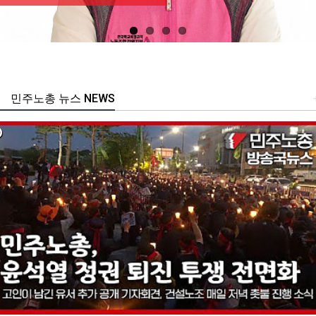
민주노총 뉴스 NEWS