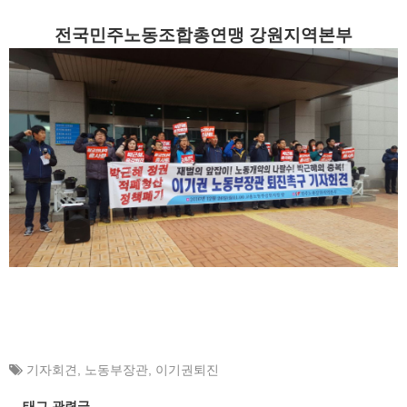
전국민주노동조합총연맹 강원지역본부
기자회견
,
노동부장관
,
이기권퇴진
태그 관련글