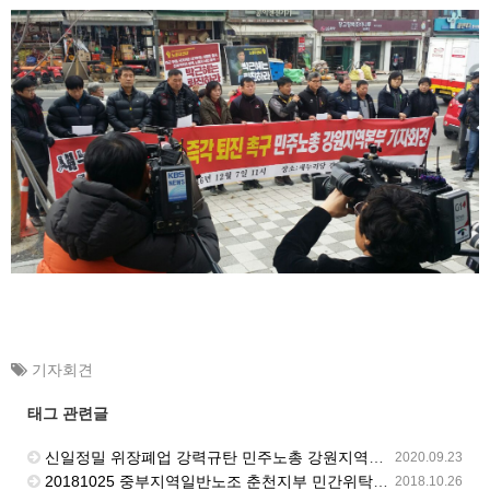
기자회견
태그 관련글
신일정밀 위장폐업 강력규탄 민주노총 강원지역본부 기자회견 고용노동부 강릉지청 앞에서 진행
2020.09.23
20181025 중부지역일반노조 춘천지부 민간위탁 철회 직접고용 쟁취를 위한 전 조합원 끝장투쟁 선포 기자회견
2018.10.26