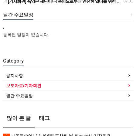
[기자회견] 폭염은 재난이다! 폭염으로부터 안전한 일터를 위한 민주노총 강원지역본부 폭염감시단 선포 기자회견
07.01
월간 주요일정
+
등록된 일정이 없습니다.
Category
공지사항
보도자료/기자회견
월간 주요일정
많이 본 글
태그
[본부소식] 7.1 요양보호사의 날 전국 동시 기자회견
1