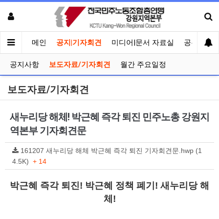
메인
공지|기자회견
미디어|문서 자료실
공유게시
공지사항
보도자료/기자회견
월간 주요일정
보도자료/기자회견
새누리당 해체! 박근혜 즉각 퇴진 민주노총 강원지
역본부 기자회견문
161207 새누리당 해체 박근혜 즉각 퇴진 기자회견문.hwp (1
4.5K)
+ 14
박근혜 즉각 퇴진
!
박근혜 정책 폐기
!
새누리당 해
체
!