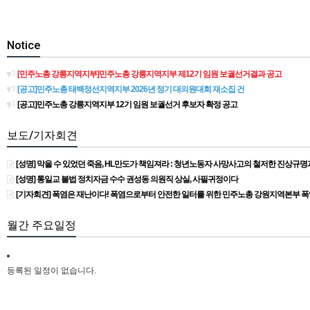
Notice
[민주노총 강릉지역지부]민주노총 강릉지역지부 제12기 임원 보궐선거결과 공고
[공고]민주노총 태백정선지역지부 2026년 정기 대의원대회 재소집 건
[공고]민주노총 강릉지역지부 12기 임원 보궐선거 후보자 확정 공고
보도/기자회견
[성명] 막을 수 있었던 죽음, HL만도가 책임져라 : 청년노동자 사망사고의 철저한 진상규
[성명] 통일교 불법 정치자금 수수 권성동 의원직 상실, 사필귀정이다
[기자회견] 폭염은 재난이다! 폭염으로부터 안전한 일터를 위한 민주노총 강원지역본부 
월간 주요일정
등록된 일정이 없습니다.