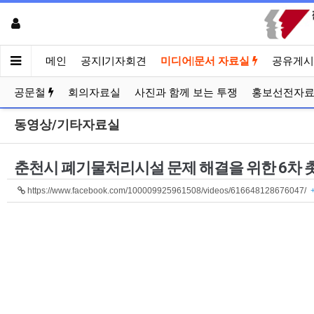
메인
공지|기자회견
미디어|문서 자료실
공유게시
공문철
회의자료실
사진과 함께 보는 투쟁
홍보선전자
동영상/기타자료실
춘천시 폐기물처리시설 문제 해결을 위한 6차 촛불
https://www.facebook.com/100009925961508/videos/616648128676047/