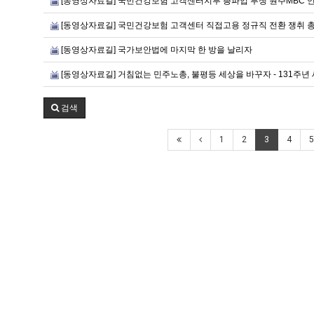
[동영상자료길] 국민건강보험 고객센터지부 총파업 투쟁 원주MBC 언
[동영상자료길] 국민건강보험 고객센터 직접고용 정규직 전환 쟁취 
[동영상자료길] 국가보안법에 마지막 한 방을 날리자
[동영상자료길] 거침없는 민주노총, 불평등 세상을 바꾸자 - 131주년
검색
1
2
3
4
5