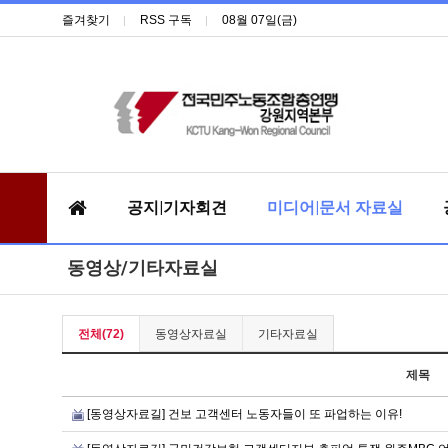
즐겨찾기
RSS 구독
08월 07일(금)
공지|기자회견
미디어|문서 자료실
동영상/기타자료실
전체(72)
동영상자료실
기타자료실
제목
[동영상자료길] 건보 고객센터 노동자들이 또 파업하는 이유!