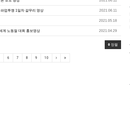
론 보도 영상
2021.06.11
총파업투쟁 1일차 갈무리 영상
2021.06.11
2021.05.18
 세계 노동절 대회 홍보영상
2021.04.29
정렬
6
7
8
9
10