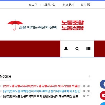
로그인
회원가입
정보찾기
접속 55
Notice
+
[민주노총 강릉지역지부]민주노총 강릉지역지부 제12기 임원 보궐선거결과 공고
03.31
[공고]민주노총 태백정선지역지부 2026년 정기 대의원대회 재소집 건
03.31
[공고]민주노총 강릉지역지부 12기 임원 보궐선거 후보자 확정 공고
03.25