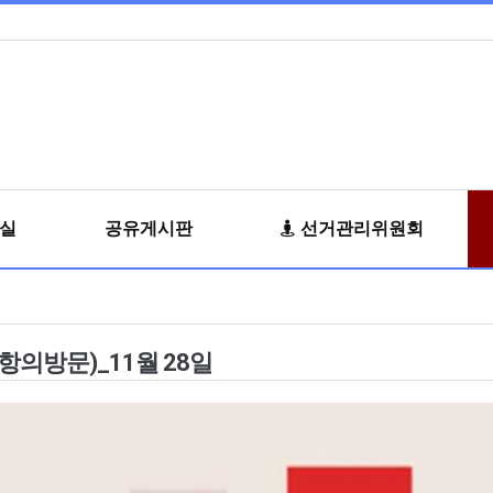
료실
공유게시판
선거관리위원회
의방문)_11월 28일