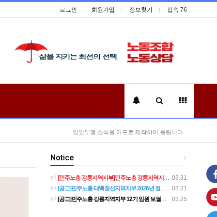
로그인
회원가입
정보찾기
접속 76
일일투쟁 소식을 카드로 제작하여 올립니다.
Notice
+
[민주노총 강릉지역지부]민주노총 강릉지역지부 제12기 임원 보궐선거결과 공고
03.31
[공고]민주노총 태백정선지역지부 2026년 정기 대의원대회 재소집 건
03.31
[공고]민주노총 강릉지역지부 12기 임원 보궐선거 후보자 확정 공고
03.25