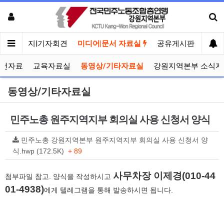
메인
공지|기자회견
미디어|문서 자료실
공유게시판
선거
선전자료
교육자료실
동영상/기타자료실
강원지역본부 소식지
동영상/기타자료실
민주노총 원주지역지부 회의실 사용 신청서 양식
민주노총 강원지역본부 원주지역지부 회의실 사용 신청서 양
식.hwp (172.5K)
+ 89
사무차장 이제경(010-44
첨부파일 참고. 양식을 작성하시고
01-4938)
에게 텔레그램을 통해 발송하시면 됩니다.