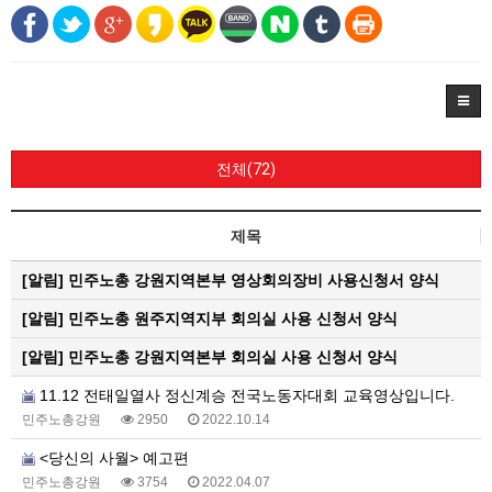
전체(72)
제목
[알림]
민주노총 강원지역본부 영상회의장비 사용신청서 양식
[알림]
민주노총 원주지역지부 회의실 사용 신청서 양식
[알림]
민주노총 강원지역본부 회의실 사용 신청서 양식
11.12 전태일열사 정신계승 전국노동자대회 교육영상입니다.
민주노총강원
2950
2022.10.14
<당신의 사월> 예고편
민주노총강원
3754
2022.04.07