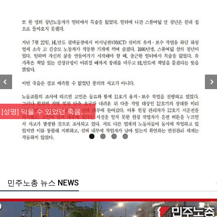
Previous
Nex
[성명] 막을 수 있었던 죽음, …
민주노총 뉴스 NEWS