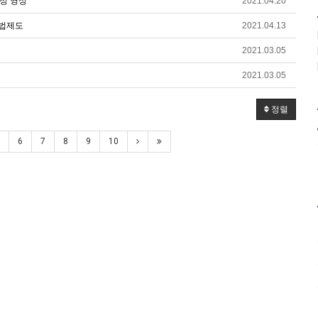
정 영상
2021.04.20
동법제도
2021.04.13
2021.03.05
2021.03.05
정렬
6
7
8
9
10