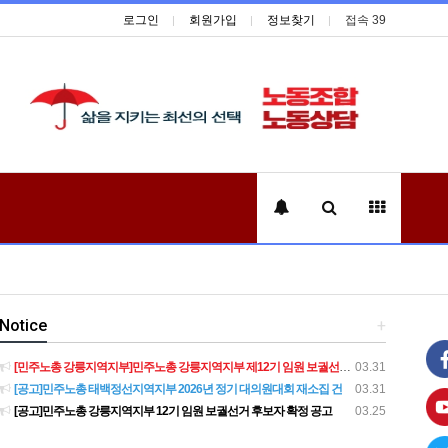
로그인
회원가입
정보찾기
접속 39
Notice
+
[민주노총 강릉지역지부]민주노총 강릉지역지부 제12기 임원 보궐선거결과 공고
03.31
[공고]민주노총 태백정선지역지부 2026년 정기 대의원대회 재소집 건
03.31
[공고]민주노총 강릉지역지부 12기 임원 보궐선거 후보자 확정 공고
03.25