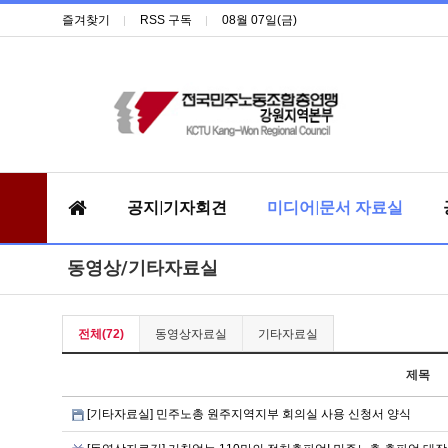
즐겨찾기
RSS 구독
08월 07일(금)
공지|기자회견
미디어|문서 자료실
동영상/기타자료실
전체(72)
동영상자료실
기타자료실
제목
[기타자료실] 민주노총 원주지역지부 회의실 사용 신청서 양식