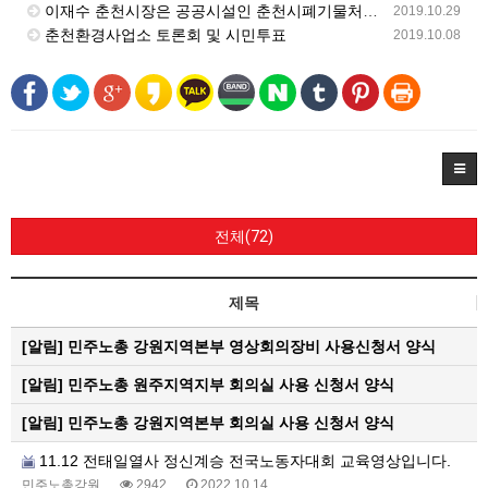
이재수 춘천시장은 공공시설인 춘천시폐기물처리시설(춘천환경공원)의 민간위탁을 해지하고 직접운영 결단하라!
2019.10.29
춘천환경사업소 토론회 및 시민투표
2019.10.08
전체(72)
제목
[알림]
민주노총 강원지역본부 영상회의장비 사용신청서 양식
[알림]
민주노총 원주지역지부 회의실 사용 신청서 양식
[알림]
민주노총 강원지역본부 회의실 사용 신청서 양식
11.12 전태일열사 정신계승 전국노동자대회 교육영상입니다.
민주노총강원
2942
2022.10.14