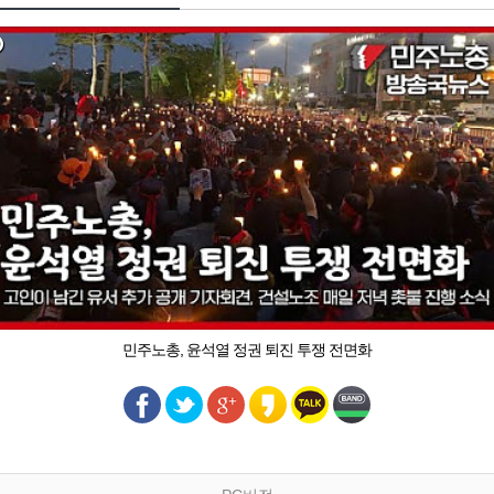
민주노총, 윤석열 정권 퇴진 투쟁 전면화