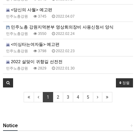
<당신의 사월> 예고편
민주노총강원
3745
2022.04.07
민주노총 강원지역본부 영상회의장비 사용신청서 양식
민주노총강원
3550
2022.02.24
<미싱타는여자들> 예고편
민주노총강원
3798
2022.02.23
2022 설맞이 귀향길 선전전
민주노총강원
2829
2022.01.30
정렬
1
2
3
4
5
Notice
+