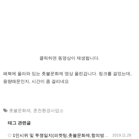
클릭하면 동영상이 재생됩니다.
페북에 올라와 있는 촛불문화제 영상 올린겁니다. 링크를 걸었는데,
용량때문인지, 시간이 좀 걸리네요
촛불문화제
,
춘천환경사업소
태그 관련글
1인시위 및 투쟁일지(피켓팅,촛불문화제,항의방문)_11월 28일
2019.11.28