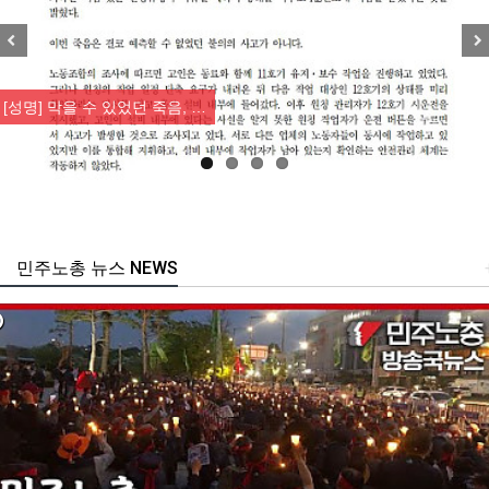
Previous
Nex
[성명] 막을 수 있었던 죽음, …
민주노총 뉴스 NEWS