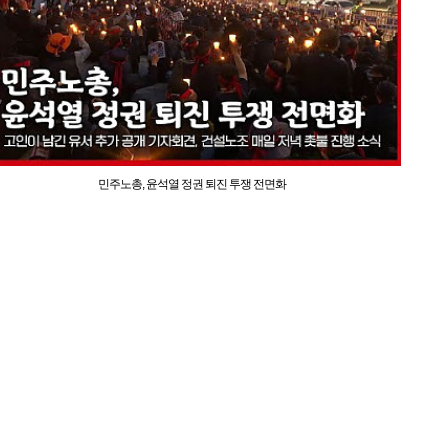
민주노총, 윤석열 정권 퇴진 투쟁 전면화