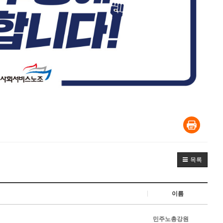
목록
이름
민주노총강원