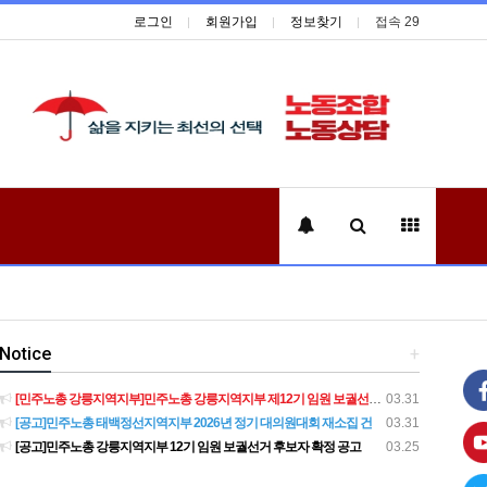
로그인
회원가입
정보찾기
접속 29
Notice
+
[민주노총 강릉지역지부]민주노총 강릉지역지부 제12기 임원 보궐선거결과 공고
03.31
[공고]민주노총 태백정선지역지부 2026년 정기 대의원대회 재소집 건
03.31
[공고]민주노총 강릉지역지부 12기 임원 보궐선거 후보자 확정 공고
03.25