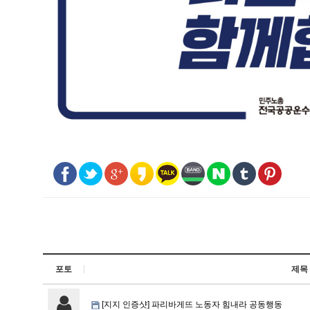
포토
제목
[지지 인증샷] 파리바게뜨 노동자 힘내라 공동행동