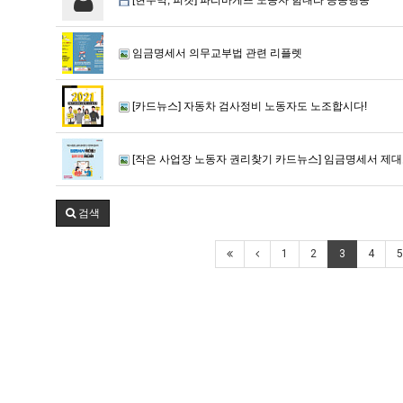
임금명세서 의무교부법 관련 리플렛
[카드뉴스] 자동차 검사정비 노동자도 노조합시다!
[작은 사업장 노동자 권리찾기 카드뉴스] 임금명세서 제대로
검색
1
2
3
4
5