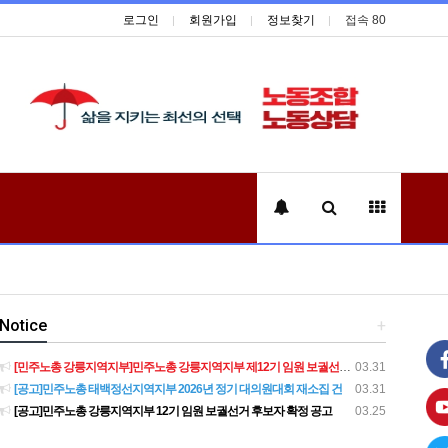
로그인
회원가입
정보찾기
접속 80
Notice
+
[민주노총 강릉지역지부]민주노총 강릉지역지부 제12기 임원 보궐선거결과 공고
03.31
[공고]민주노총 태백정선지역지부 2026년 정기 대의원대회 재소집 건
03.31
[공고]민주노총 강릉지역지부 12기 임원 보궐선거 후보자 확정 공고
03.25