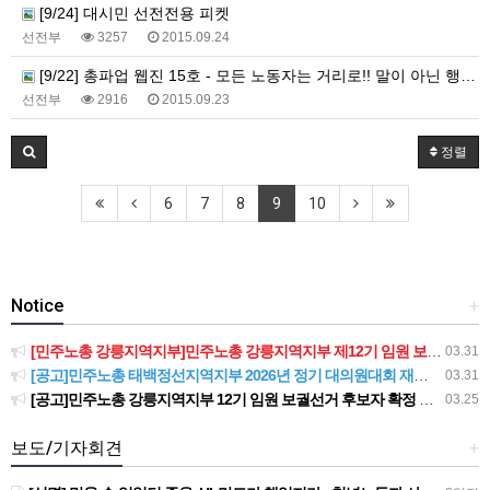
[9/24] 대시민 선전전용 피켓
선전부
3257
2015.09.24
[9/22] 총파업 웹진 15호 - 모든 노동자는 거리로!! 말이 아닌 행동으로!!
선전부
2916
2015.09.23
정렬
6
7
8
9
10
Notice
+
[민주노총 강릉지역지부]민주노총 강릉지역지부 제12기 임원 보궐선거결과 공고
03.31
[공고]민주노총 태백정선지역지부 2026년 정기 대의원대회 재소집 건
03.31
[공고]민주노총 강릉지역지부 12기 임원 보궐선거 후보자 확정 공고
03.25
보도/기자회견
+