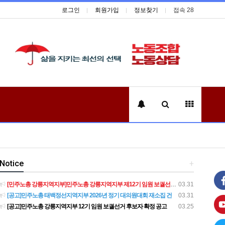
로그인
회원가입
정보찾기
접속 28
Notice
+
[민주노총 강릉지역지부]민주노총 강릉지역지부 제12기 임원 보궐선거결과 공고
03.31
[공고]민주노총 태백정선지역지부 2026년 정기 대의원대회 재소집 건
03.31
[공고]민주노총 강릉지역지부 12기 임원 보궐선거 후보자 확정 공고
03.25