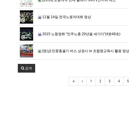
11월 14일 전국노동자대회 영상
2015 노동영화 "민주노총 20년을 새기다"(4분48초)
[영상] 민중총궐기 버스 상경시 or 조합원교육시 활용 영
검색
1
2
3
4
5