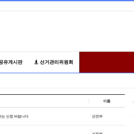
공유게시판
선거관리위원회
이름
서는 신청 바랍니다
선전부
선전부