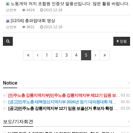
노동개악 저지 조합원 인증샷 말풍선입니다. 많은 활용 바랍니다.
선전부
4424
2015.12.18
[12/16] 총파업대회 영상
선전부
3631
2015.12.18
정렬
1
2
3
4
5
Notice
+
[민주노총 강릉지역지부]민주노총 강릉지역지부 제12기 임원 보궐선거결과 공고
03.31
[공고]민주노총 태백정선지역지부 2026년 정기 대의원대회 재소집 건
03.31
[공고]민주노총 강릉지역지부 12기 임원 보궐선거 후보자 확정 공고
03.25
보도/기자회견
+