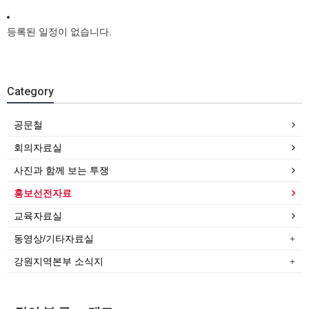
등록된 일정이 없습니다.
Category
공문철
회의자료실
사진과 함께 보는 투쟁
홍보선전자료
교육자료실
동영상/기타자료실
강원지역본부 소식지