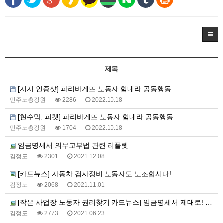
제목
[지지 인증샷] 파리바게뜨 노동자 힘내라 공동행동
민주노총강원
2286
2022.10.18
[현수막, 피켓] 파리바게뜨 노동자 힘내라 공동행동
민주노총강원
1704
2022.10.18
임금명세서 의무교부법 관련 리플렛
김정도
2301
2021.12.08
[카드뉴스] 자동차 검사정비 노동자도 노조합시다!
김정도
2068
2021.11.01
[작은 사업장 노동자 권리찾기 카드뉴스] 임금명세서 제대로! 일한 만큼 제대로!
김정도
2773
2021.06.23