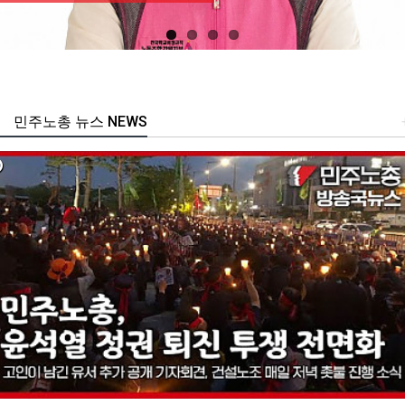
민주노총 뉴스 NEWS