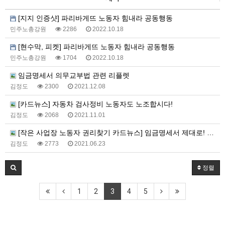
[지지 인증샷] 파리바게뜨 노동자 힘내라 공동행동
민주노총강원
2286
2022.10.18
[현수막, 피켓] 파리바게뜨 노동자 힘내라 공동행동
민주노총강원
1704
2022.10.18
임금명세서 의무교부법 관련 리플렛
김정도
2300
2021.12.08
[카드뉴스] 자동차 검사정비 노동자도 노조합시다!
김정도
2068
2021.11.01
[작은 사업장 노동자 권리찾기 카드뉴스] 임금명세서 제대로! 일한 만큼 제대로!
김정도
2773
2021.06.23
정렬
1
2
3
4
5