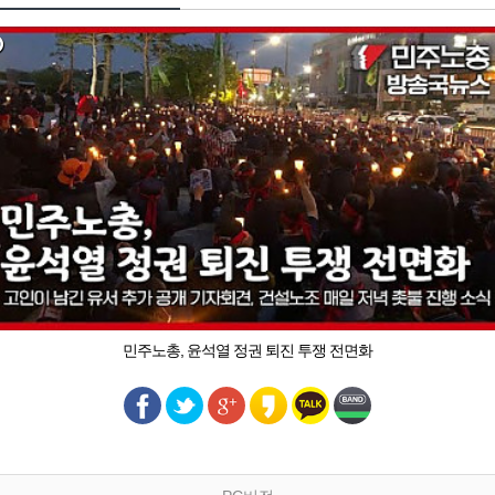
민주노총, 윤석열 정권 퇴진 투쟁 전면화