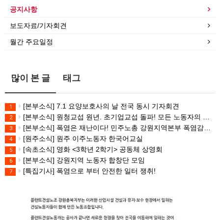
공지사항
보도자료/기자회견
월간 주요일정
많이 본 글
태그
[본부소식] 7.1 요양보호사의 날 전국 동시 기자회견
1
[본부소식] 원청교섭 원년. 초기업교섭 돌파! 모든 노동자의 노동기본권 쟁취! 민주노총 7.15 총파업대회
2
[본부소식] 폭염은 재난이다! 민주노총 강원지역본부 폭염감시단 선포 기자회견
3
[원주소식] 원주 이주노동자 한국어교실
4
[속초소식] 영화 <3학년 2학기> 공동체 상영회
5
[본부소식] 강원지역 노동자 합창단 모임
6
[특집기사] 폭염으로 부터 안전한 일터 쟁취!
7