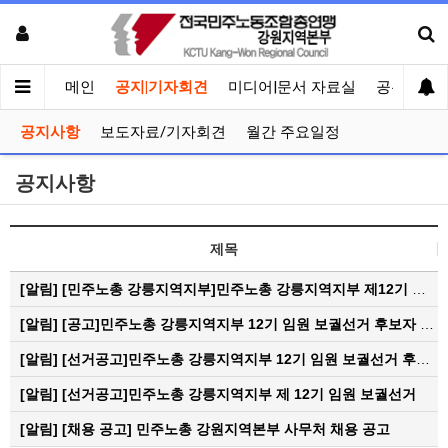
메인
공지|기자회견
미디어|문서 자료실
공유게시
공지사항
보도자료/기자회견
월간 주요일정
공지사항
제목
[알림]
[민주노총 강릉지역지부]민주노총 강릉지역지부 제12기 임원 보궐선거결과 공고
[알림]
[공고]민주노총 강릉지역지부 12기 임원 보궐선거 후보자 확정 공고
[알림]
[선거공고]민주노총 강릉지역지부 12기 임원 보궐선거 후보 등록 기간 연장 공고
[알림]
[선거공고]민주노총 강릉지역지부 제 12기 임원 보궐선거
[알림]
[채용 공고] 민주노총 강원지역본부 사무처 채용 공고