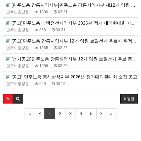
[민주노총 강릉지역지부]민주노총 강릉지역지부 제12기 임원 보궐선거결과 공고
민주노총강원
1390
03.31
[공고]민주노총 태백정선지역지부 2026년 정기 대의원대회 재소집 건
민주노총강원
868
03.31
[공고]민주노총 강릉지역지부 12기 임원 보궐선거 후보자 확정 공고
민주노총강원
1385
03.25
[선거공고]민주노총 강릉지역지부 12기 임원 보궐선거 후보 등록 기간 연장 공고
민주노총강원
1056
03.20
[공고] 민주노총 동해삼척지부 2026년 정기대의원대회 소집 공고
민주노총강원
650
03.19
정렬
1
2
3
4
5