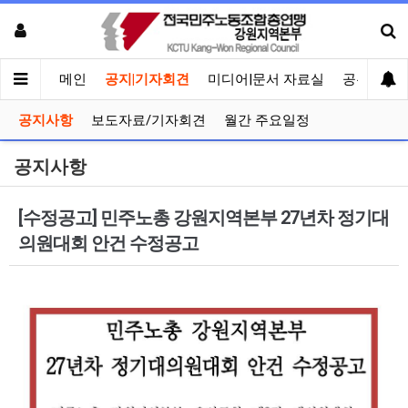
메인
공지|기자회견
미디어|문서 자료실
공유게시
공지사항
보도자료/기자회견
월간 주요일정
공지사항
[수정공고] 민주노총 강원지역본부 27년차 정기대
의원대회 안건 수정공고