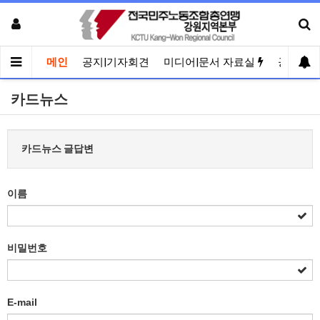
메인
공지|기자회견
미디어|문서 자료실
공유게
카드뉴스
카드뉴스 글답변
이름
비밀번호
E-mail