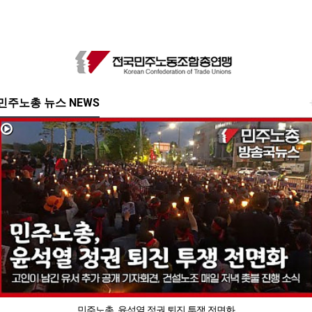
민주노총 뉴스 NEWS
민주노총, 윤석열 정권 퇴진 투쟁 전면화