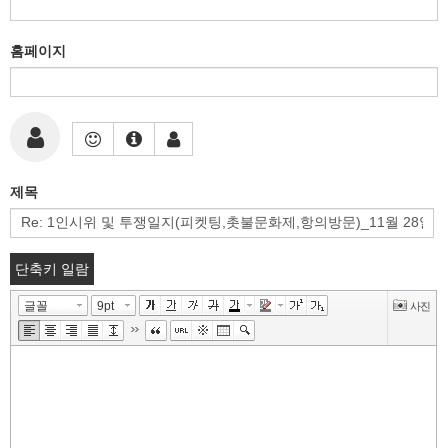
홈페이지
제목
단축키 일람