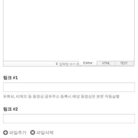
링크 #1
유튜브, 비메오 등 동영상 공유주소 등록시 해당 동영상은 본문 자동실행
링크 #2
파일추가
파일삭제