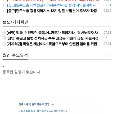
[공고]민주노총 태백정선지역지부 2026년 정기 대의원대회 재소집 건
03.31
[공고]민주노총 강릉지역지부 12기 임원 보궐선거 후보자 확정 공고
03.25
보도/기자회견
+
[성명] 막을 수 있었던 죽음, HL만도가 책임져라 : 청년노동자 사망사고의 철저한 진상규명과 재발방지 대책 마련하라
07.31
[성명] 통일교 불법 정치자금 수수 권성동 의원직 상실, 사필귀정이다
07.16
[기자회견] 폭염은 재난이다! 폭염으로부터 안전한 일터를 위한 민주노총 강원지역본부 폭염감시단 선포 기자회견
07.01
월간 주요일정
+
등록된 일정이 없습니다.