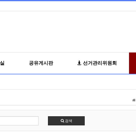
료실
공유게시판
선거관리위원회
검색