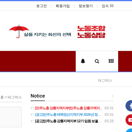
로그인
회원가입
정보찾기
접속 35
태그박스
Notice
+
홈 > 태그박스
[민주노총 강릉지역지부]민주노총 강릉지역지부 제12기 임원 보궐선거결과 공고
03.31
[공고]민주노총 태백정선지역지부 2026년 정기 대의원대회 재소집 건
03.31
[공고]민주노총 강릉지역지부 12기 임원 보궐선거 후보자 확정 공고
03.25