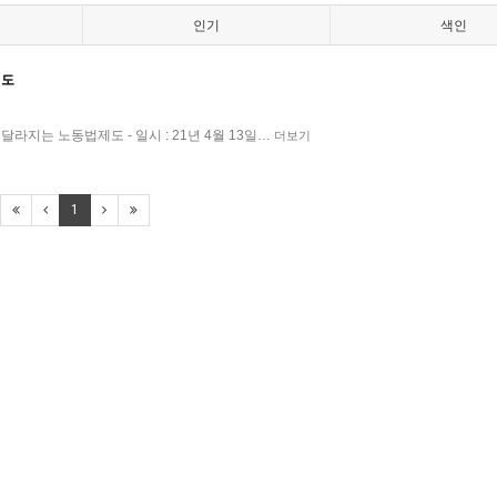
인기
색인
제도
라지는 노동법제도 - 일시 : 21년 4월 13일…
더보기
1